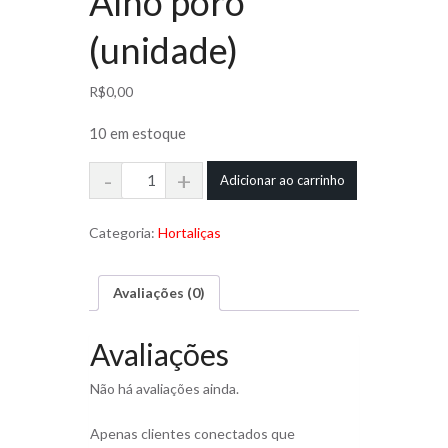
Alho poró
(unidade)
R$
0,00
10 em estoque
Alho
Adicionar ao carrinho
poró
(unidade)
Categoria:
Hortaliças
quantidade
Avaliações (0)
Avaliações
Não há avaliações ainda.
Apenas clientes conectados que