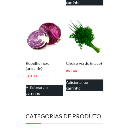
carrinho
Repolho roxo
Cheiro verde (maço)
(unidade)
R$
1,00
R$
0,00
Adicionar ao
Adicionar ao
carrinho
carrinho
CATEGORIAS DE PRODUTO