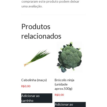
compraram este produto podem deixar
uma avaliação.
Produtos
relacionados
Cebolinha (maço)
Brócolis ninja
(unidade
R$
0,00
aprox.500g)
R$
0,00
Adicionar ao
carrinho
Adicionar ao