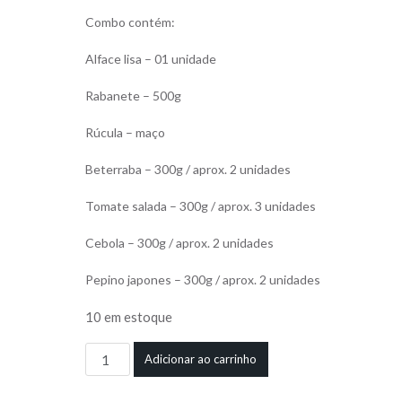
Combo contém:
Alface lisa – 01 unidade
Rabanete – 500g
Rúcula – maço
Beterraba – 300g / aprox. 2 unidades
Tomate salada – 300g / aprox. 3 unidades
Cebola – 300g / aprox. 2 unidades
Pepino japones – 300g / aprox. 2 unidades
10 em estoque
Combo
Adicionar ao carrinho
salada