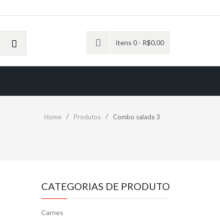
itens 0 -
R$
0,00
Home
Produtos
Combo salada 3
CATEGORIAS DE PRODUTO
Carnes