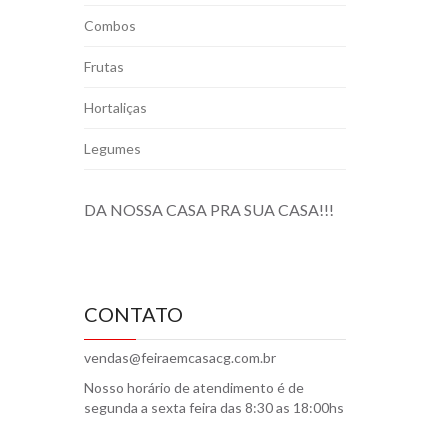
Combos
Frutas
Hortaliças
Legumes
DA NOSSA CASA PRA SUA CASA!!!
CONTATO
vendas@feiraemcasacg.com.br
Nosso horário de atendimento é de
segunda a sexta feira das 8:30 as 18:00hs