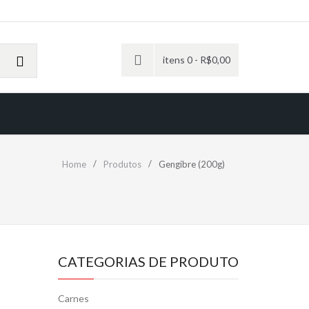
itens 0 -
R$
0,00
Home
Produtos
Gengibre (200g)
CATEGORIAS DE PRODUTO
Carnes