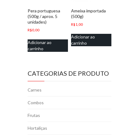
Pera portuguesa
Ameixa importada
(500g / aprox. 5
(500g)
unidades)
R$
1,00
R$
0,00
Adicionar ao
Adicionar ao
carrinho
carrinho
CATEGORIAS DE PRODUTO
Carnes
Combos
Frutas
Hortaliças