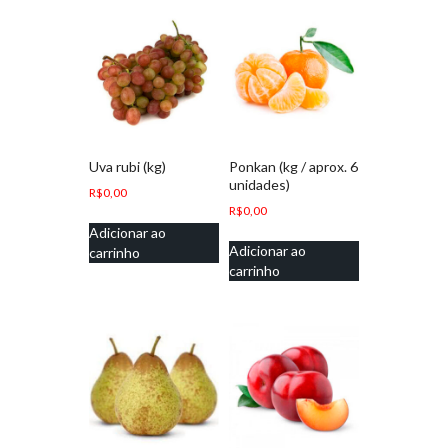
Uva rubi (kg)
Ponkan (kg / aprox. 6
unidades)
R$
0,00
R$
0,00
Adicionar ao
Adicionar ao
carrinho
carrinho